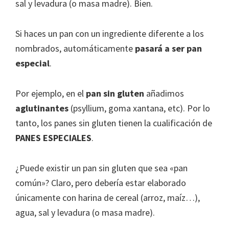
sal y levadura (o masa madre). Bien.
Si haces un pan con un ingrediente diferente a los
nombrados, automáticamente
pasará a ser pan
especial
.
Por ejemplo, en el
pan sin gluten
añadimos
aglutinantes
(psyllium, goma xantana, etc). Por lo
tanto, los panes sin gluten tienen la cualificación de
PANES ESPECIALES
.
¿Puede existir un pan sin gluten que sea «pan
común»? Claro, pero debería estar elaborado
únicamente con harina de cereal (arroz, maíz…),
agua, sal y levadura (o masa madre).