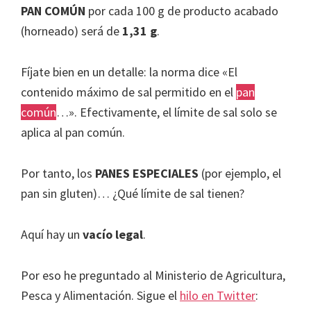
PAN COMÚN
por cada 100 g de producto acabado
(horneado) será de
1,31 g
.
Fíjate bien en un detalle: la norma dice «El
contenido máximo de sal permitido en el
pan
común
…». Efectivamente, el límite de sal solo se
aplica al pan común.
Por tanto, los
PANES ESPECIALES
(por ejemplo, el
pan sin gluten)… ¿Qué límite de sal tienen?
Aquí hay un
vacío legal
.
Por eso he preguntado al Ministerio de Agricultura,
Pesca y Alimentación. Sigue el
hilo en Twitter
: