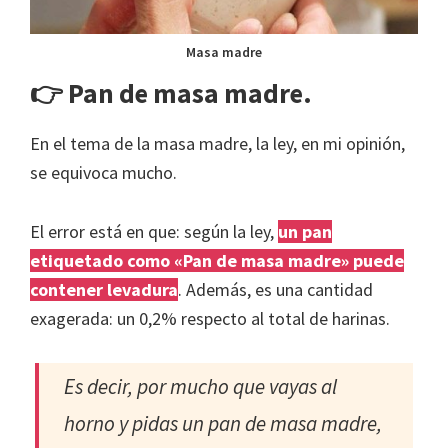
Masa madre
👉 Pan de masa madre.
En el tema de la masa madre, la ley, en mi opinión,
se equivoca mucho.
El error está en que: según la ley,
un pan
etiquetado como «Pan de masa madre» puede
contener levadura
. Además, es una cantidad
exagerada: un 0,2% respecto al total de harinas.
Es decir, por mucho que vayas al
horno y pidas un pan de masa madre,