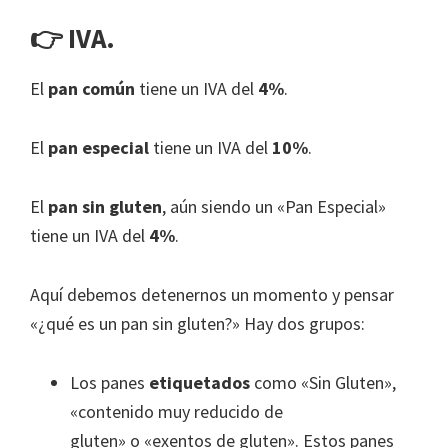
👉 IVA.
El
pan común
tiene un IVA del
4%
.
El
pan especial
tiene un IVA del
10%
.
El
pan sin gluten
, aún siendo un «Pan Especial»
tiene un IVA del
4%
.
Aquí debemos detenernos un momento y pensar
«¿qué es un pan sin gluten?» Hay dos grupos:
Los panes
etiquetados
como «Sin Gluten»,
«contenido muy reducido de
gluten» o «exentos de gluten». Estos panes