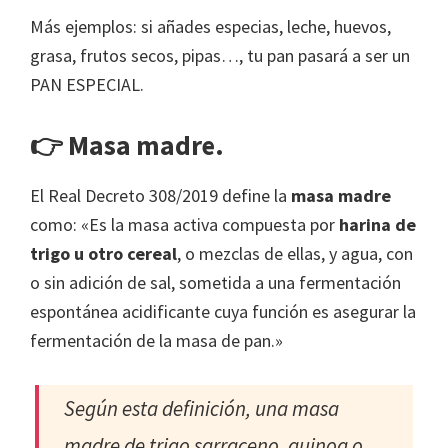
Más ejemplos: si añades especias, leche, huevos,
grasa, frutos secos, pipas…, tu pan pasará a ser un
PAN ESPECIAL.
👉 Masa madre.
El Real Decreto 308/2019 define la
masa madre
como: «Es la masa activa compuesta por
harina de
trigo u otro cereal
, o mezclas de ellas, y agua, con
o sin adición de sal, sometida a una fermentación
espontánea acidificante cuya función es asegurar la
fermentación de la masa de pan.»
Según esta definición, una masa
madre de trigo sarraceno, quinoa o