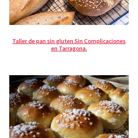
Taller de pan sin gluten Sin Complicaciones
en Tarragona.