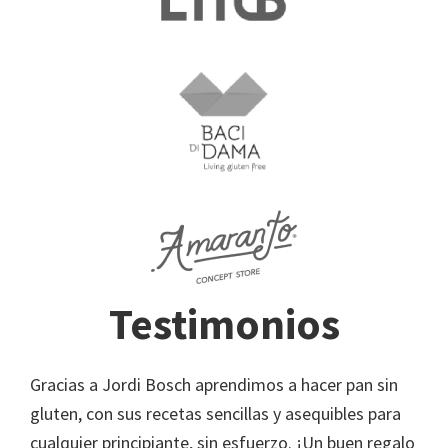
Testimonios
Gracias a Jordi Bosch aprendimos a hacer pan sin
gluten, con sus recetas sencillas y asequibles para
cualquier principiante, sin esfuerzo. ¡Un buen regalo