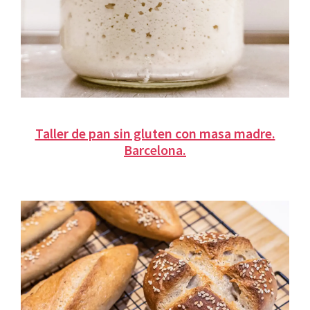
Taller de pan sin gluten con masa madre.
Barcelona.