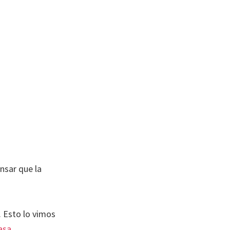
nsar que la
. Esto lo vimos
masa
.