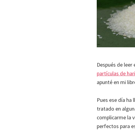
Después de leer e
partículas de har
apunté en mi libr
Pues ese día ha 
tratado en alguna
complicarme la vi
perfectos para es