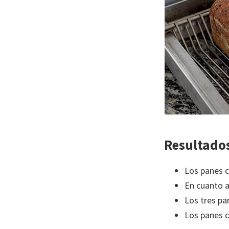
Resultado
Los panes 
En cuanto a
Los tres pa
Los panes 