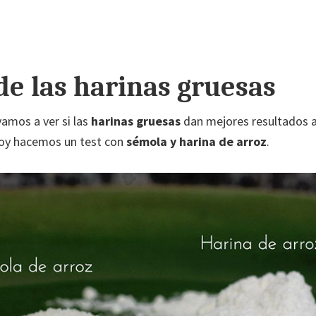
de las harinas gruesas
vamos a ver si las
harinas gruesas
dan mejores resultados a
Hoy hacemos un test con
sémola y harina de arroz
.