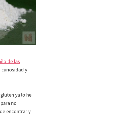
año de las
 curiosidad y
gluten ya lo he
 para no
 de encontrar y