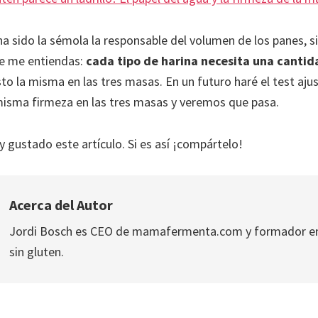
ha sido la sémola la responsable del volumen de los panes, s
ue me entiendas:
cada tipo de harina necesita una canti
to la misma en las tres masas. En un futuro haré el test aju
misma firmeza en las tres masas y veremos que pasa.
 gustado este artículo. Si es así ¡compártelo!
Acerca del Autor
Jordi Bosch es CEO de mamafermenta.com y formador en
sin gluten.