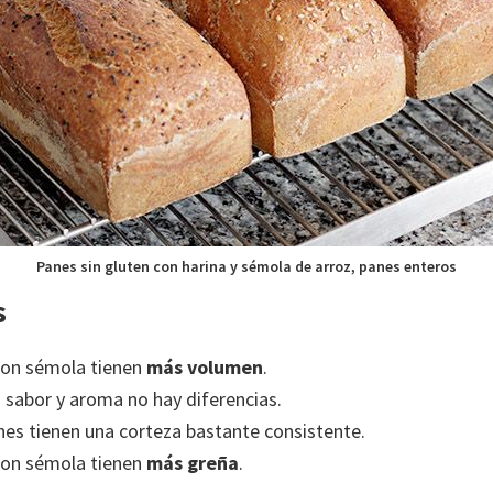
Panes sin gluten con harina y sémola de arroz, panes enteros
s
con sémola tienen
más volumen
.
 sabor y aroma no hay diferencias.
nes tienen una corteza bastante consistente.
con sémola tienen
más greña
.