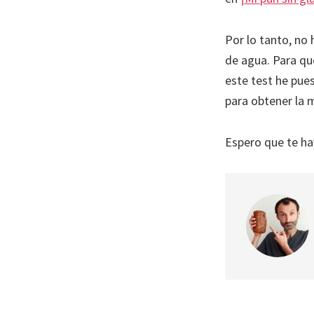
Por lo tanto, no 
de agua. Para q
este test he pues
para obtener la 
Espero que te hay