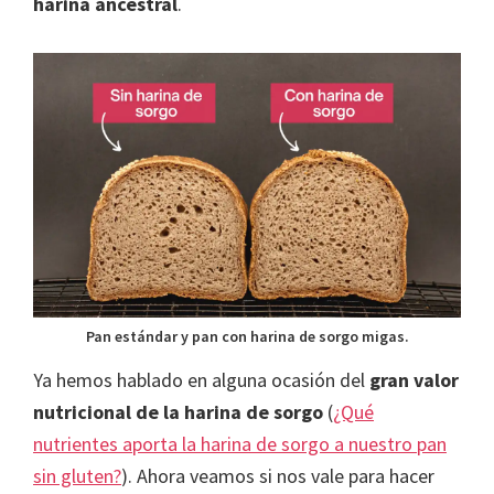
harina ancestral
.
Pan estándar y pan con harina de sorgo migas.
Ya hemos hablado en alguna ocasión del
gran valor
nutricional de la harina de sorgo
(
¿Qué
nutrientes aporta la harina de sorgo a nuestro pan
sin gluten?
). Ahora veamos si nos vale para hacer