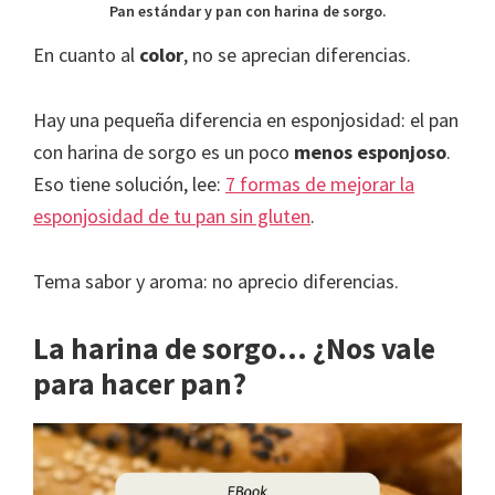
Pan estándar y pan con harina de sorgo.
En cuanto al
color
, no se aprecian diferencias.
Hay una pequeña diferencia en esponjosidad: el pan
con harina de sorgo es un poco
menos esponjoso
.
Eso tiene solución, lee:
7 formas de mejorar la
esponjosidad de tu pan sin gluten
.
Tema sabor y aroma: no aprecio diferencias.
La harina de sorgo… ¿Nos vale
para hacer pan?