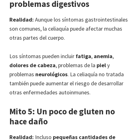
problemas digestivos
Realidad:
Aunque los síntomas gastrointestinales
son comunes, la celiaquía puede afectar muchas
otras partes del cuerpo.
Los síntomas pueden incluir
fatiga
,
anemia
,
dolores de cabeza
, problemas de la
piel
y
problemas
neurológicos
. La celiaquía no tratada
también puede aumentar el riesgo de desarrollar
otras enfermedades autoinmunes.
Mito 5: Un poco de gluten no
hace daño
Realidad:
Incluso
pequeñas cantidades de