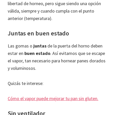
libertad de horneo, pero sigue siendo una opción
válida, siempre y cuando cumpla con el punto
anterior (temperatura).
Juntas en buen estado
Las gomas o
juntas
de la puerta del horno deben
estar en
buen estado
. Así evitamos que se escape
el vapor, tan necesario para hornear panes dorados
y voluminosos.
Quizás te interese:
Cómo el vapor puede mejorar tu pan sin gluten.
Sin ventilador