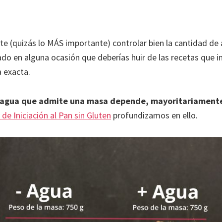
e (quizás lo MÁS importante) controlar bien la cantidad de
do en alguna ocasión que deberías huir de las recetas que i
 exacta.
 agua que admite una masa depende, mayoritariamente,
 de Iniciación al Pan sin Gluten
profundizamos en ello.