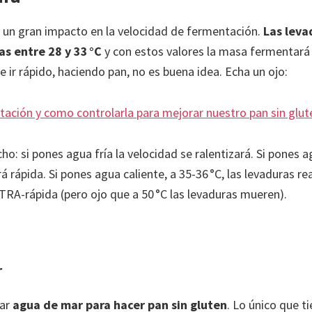
e un gran impacto en la velocidad de fermentación.
Las leva
s entre 28 y 33 °C
y con estos valores la masa fermentará 
 ir rápido, haciendo pan, no es buena idea. Echa un ojo:
tación y como controlarla para mejorar nuestro pan sin glut
: si pones agua fría la velocidad se ralentizará. Si pones 
 rápida. Si pones agua caliente, a 35-36 °C, las levaduras re
RA-rápida (pero ojo que a 50 °C las levaduras mueren).
r
sar
agua de mar para hacer pan sin gluten
. Lo único que t