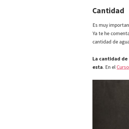
Cantidad
Es muy important
Ya te he comenta
cantidad de agua
La cantidad de
esta
. En el
Curso