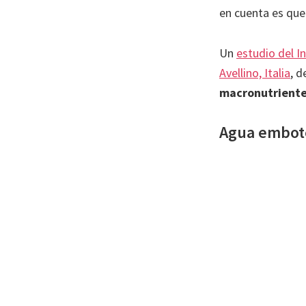
en cuenta es que 
Un
estudio del I
Avellino, Italia
, 
macronutrient
Agua embot