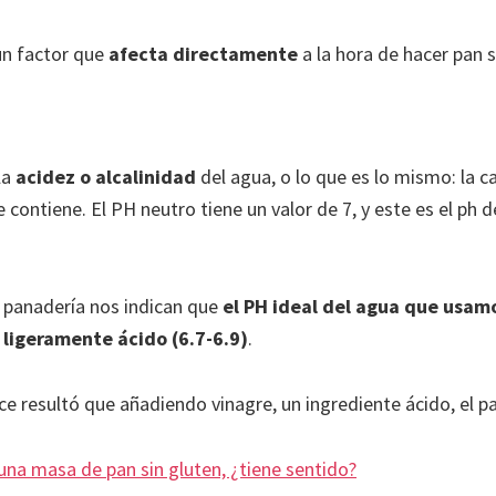
 un factor que
afecta directamente
a la hora de hacer pan s
la
acidez o alcalinidad
del agua, o lo que es lo mismo: la c
contiene. El PH neutro tiene un valor de 7, y este es el ph 
 panadería nos indican que
el PH ideal del agua que usam
 ligeramente ácido (6.7-6.9)
.
ice resultó que añadiendo vinagre, un ingrediente ácido, el 
 una masa de pan sin gluten, ¿tiene sentido?