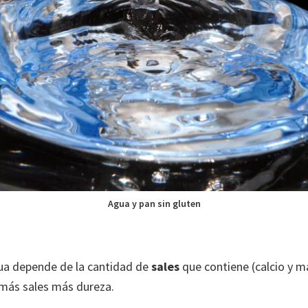
Agua y pan sin gluten
ua depende de la cantidad de
sales
que contiene (calcio y m
más sales más dureza.