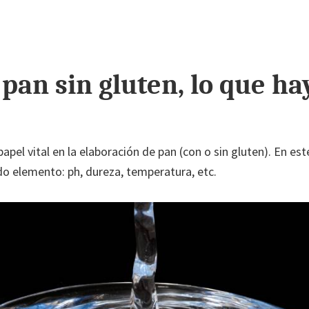
pan sin gluten, lo que ha
papel vital en la elaboración de pan (con o sin gluten). En est
ido elemento: ph, dureza, temperatura, etc.