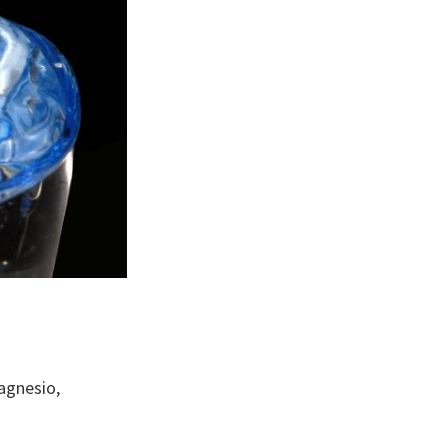
agnesio,