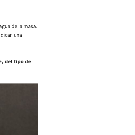
 agua de la masa.
ndican una
 del tipo de