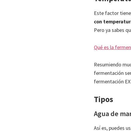
Este factor tien
con temperatura
Pero ya sabes que
Qué es la fermen
Resumiendo mucho
fermentación será
fermentación EXT
Tipos
Agua de ma
Así es, puedes u