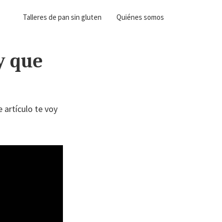
Talleres de pan sin gluten
Quiénes somos
y que
e artículo te voy