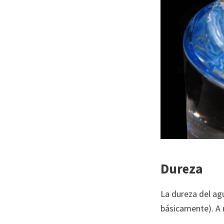
Dureza
La dureza del ag
básicamente). A 