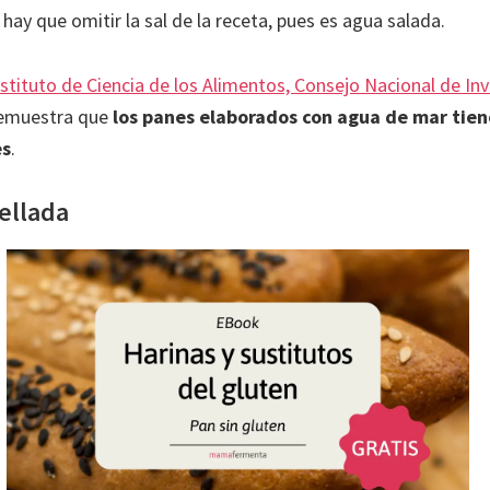
hay que omitir la sal de la receta, pues es agua salada.
nstituto de Ciencia de los Alimentos, Consejo Nacional de Inv
demuestra que
los panes elaborados con agua de mar tie
es
.
ellada