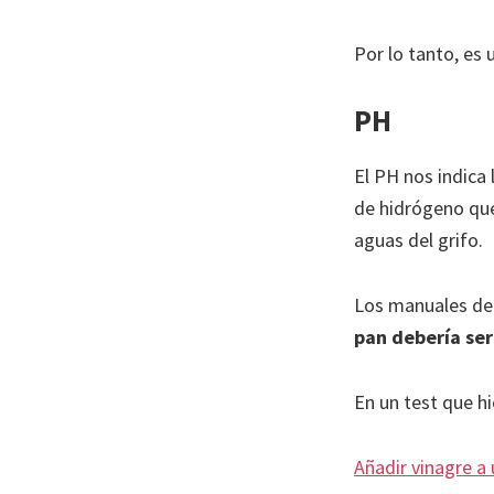
Por lo tanto, es
PH
El PH nos indica 
de hidrógeno que 
aguas del grifo.
Los manuales de
pan debería ser
En un test que h
Añadir vinagre a