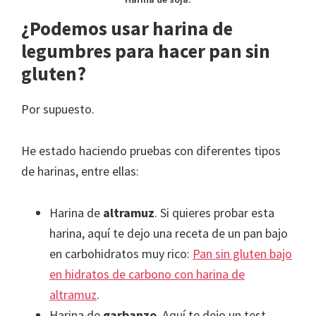
¿Podemos usar harina de
legumbres para hacer pan sin
gluten?
Por supuesto.
He estado haciendo pruebas con diferentes tipos
de harinas, entre ellas:
Harina de
altramuz
. Si quieres probar esta
harina, aquí te dejo una receta de un pan bajo
en carbohidratos muy rico:
Pan sin gluten bajo
en hidratos de carbono con harina de
altramuz
.
Harina de
garbanzo
. Aquí te dejo un test