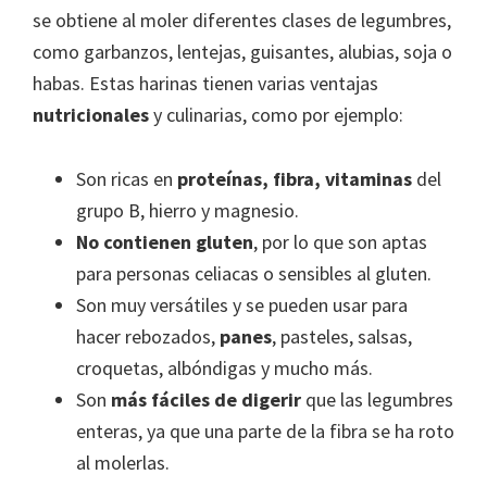
se obtiene al moler diferentes clases de legumbres,
como garbanzos, lentejas, guisantes, alubias, soja o
habas. Estas harinas tienen varias ventajas
nutricionales
y culinarias, como por ejemplo:
Son ricas en
proteínas, fibra, vitaminas
del
grupo B, hierro y magnesio.
No contienen gluten
, por lo que son aptas
para personas celiacas o sensibles al gluten.
Son muy versátiles y se pueden usar para
hacer rebozados,
panes
, pasteles, salsas,
croquetas, albóndigas y mucho más.
Son
más fáciles de digerir
que las legumbres
enteras, ya que una parte de la fibra se ha roto
al molerlas.