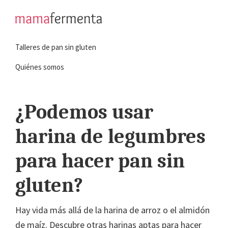
Saltar
Saltar
a
al
mamafermenta
Aprende
la
contenido
Talleres de pan sin gluten
a
navegación
principal
hacer
principal
Quiénes somos
pan
sin
¿Podemos usar
gluten
harina de legumbres
para hacer pan sin
gluten?
Hay vida más allá de la harina de arroz o el almidón
de maíz. Descubre otras harinas aptas para hacer