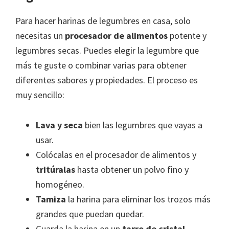
Para hacer harinas de legumbres en casa, solo
necesitas un
procesador de alimentos
potente y
legumbres secas. Puedes elegir la legumbre que
más te guste o combinar varias para obtener
diferentes sabores y propiedades. El proceso es
muy sencillo:
Lava y seca
bien las legumbres que vayas a
usar.
Colócalas en el procesador de alimentos y
tritúralas
hasta obtener un polvo fino y
homogéneo.
Tamiza
la harina para eliminar los trozos más
grandes que puedan quedar.
Guarda la harina en un
tarro de cristal