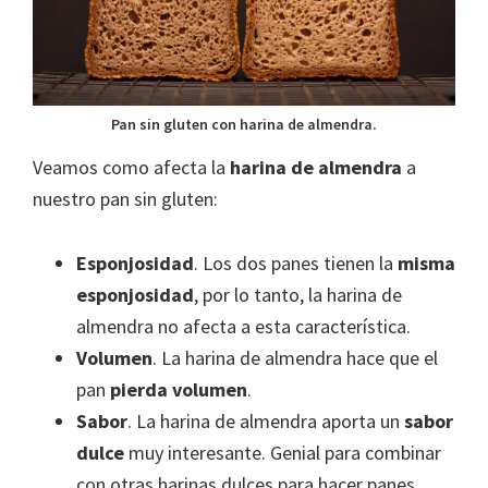
Pan sin gluten con harina de almendra.
Veamos como afecta la
harina de almendra
a
nuestro pan sin gluten:
Esponjosidad
. Los dos panes tienen la
misma
esponjosidad
, por lo tanto, la harina de
almendra no afecta a esta característica.
Volumen
. La harina de almendra hace que el
pan
pierda volumen
.
Sabor
. La harina de almendra aporta un
sabor
dulce
muy interesante. Genial para combinar
con otras harinas dulces para hacer panes