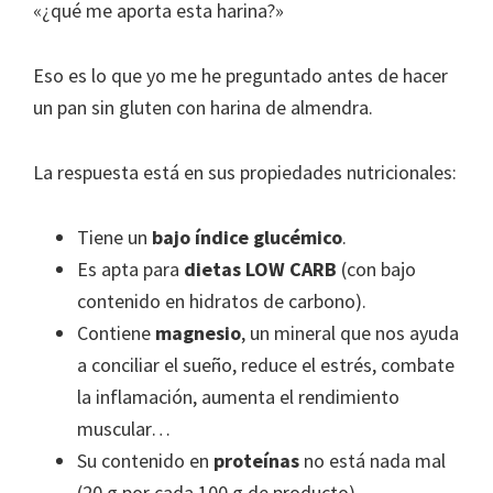
«¿qué me aporta esta harina?»
Eso es lo que yo me he preguntado antes de hacer
un pan sin gluten con harina de almendra.
La respuesta está en sus propiedades nutricionales:
Tiene un
bajo índice glucémico
.
Es apta para
dietas LOW CARB
(con bajo
contenido en hidratos de carbono).
Contiene
magnesio
, un mineral que
nos ayuda
a conciliar el sueño, reduce el estrés, combate
la inflamación, aumenta el rendimiento
muscular…
Su contenido en
proteínas
no está nada mal
(20 g por cada 100 g de producto).