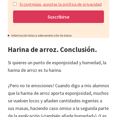
Si continúas, aceptas la política de privacidad
Información básica sobre protección de datos:
Harina de arroz. Conclusión.
Si quieres un punto de esponjosidad y humedad, la
harina de arroz es tu harina.
¡Pero no te emociones! Cuando digo a mis alumnos
que la harina de arroz aporta esponjosidad, muchos
se vuelven locos y añaden cantidades ingentes a
sus masas, haciendo caso omiso a la segunda parte
de la explicación («también añade humedad») ¡Y es