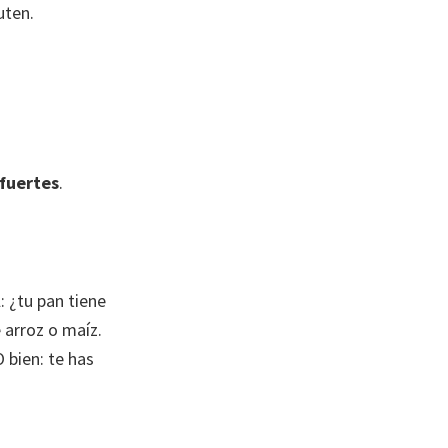
uten.
fuertes
.
 ¿tu pan tiene
 arroz o maíz.
 bien: te has