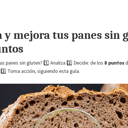
 y mejora tus panes sin 
untos
 panes sin gluten? 1️⃣ Analiza 2️⃣ Decide: de los
8 puntos
d
 3️⃣ Toma acción, siguiendo esta guía.