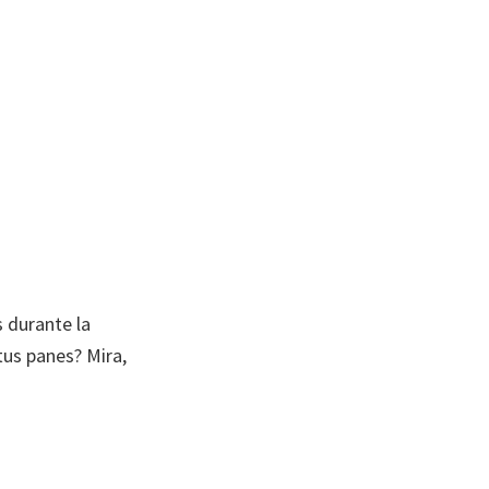
 durante la
tus panes? Mira,