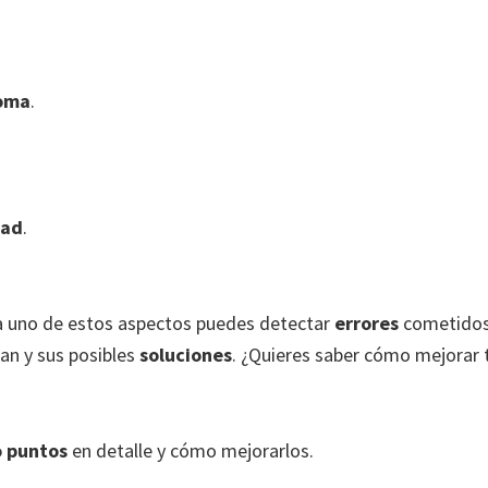
oma
.
dad
.
 uno de estos aspectos puedes detectar
errores
cometidos
pan y sus posibles
soluciones
. ¿Quieres saber cómo mejorar 
 puntos
en detalle y cómo mejorarlos.