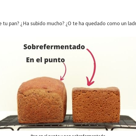
e tu pan? ¿Ha subido mucho? ¿O te ha quedado como un ladri