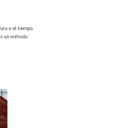
dura o el tiempo
s un método