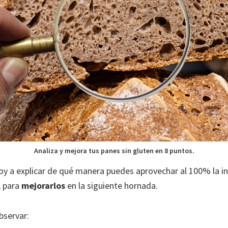
Analiza y mejora tus panes sin gluten en 8 puntos.
voy a explicar de qué manera puedes aprovechar al 100% la 
, para
mejorarlos
en la siguiente hornada.
bservar: