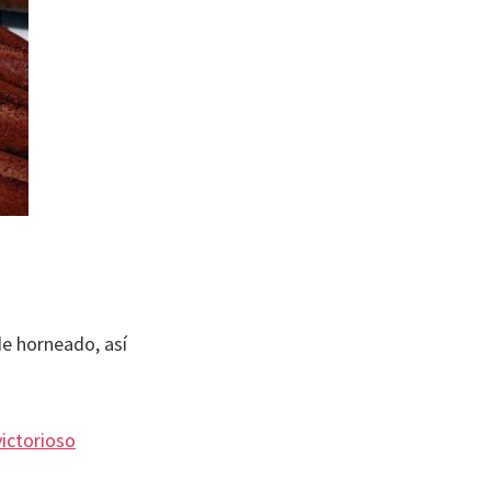
e horneado, así
victorioso