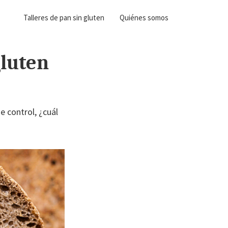
Talleres de pan sin gluten
Quiénes somos
gluten
e control, ¿cuál