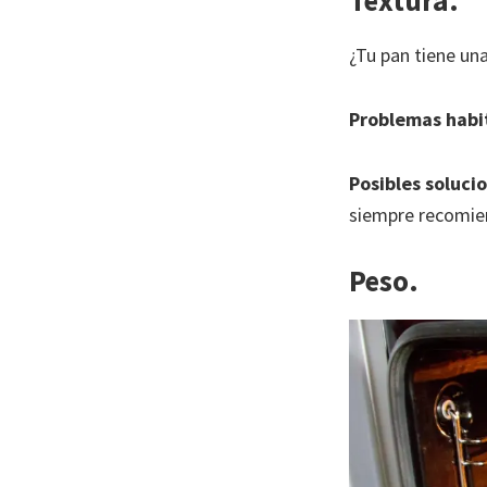
Textura.
¿Tu pan tiene u
Problemas habi
Posibles soluci
siempre recomi
Peso.