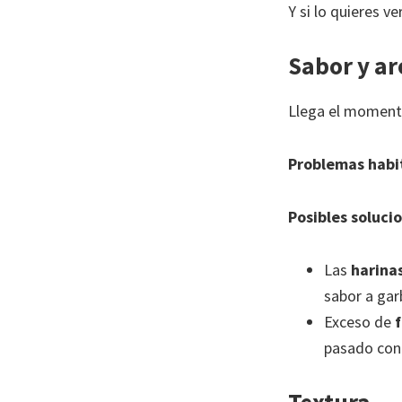
Y si lo quieres ve
Sabor y a
Llega el momento
Problemas habi
Posibles soluci
Las
harina
sabor a gar
Exceso de
pasado con