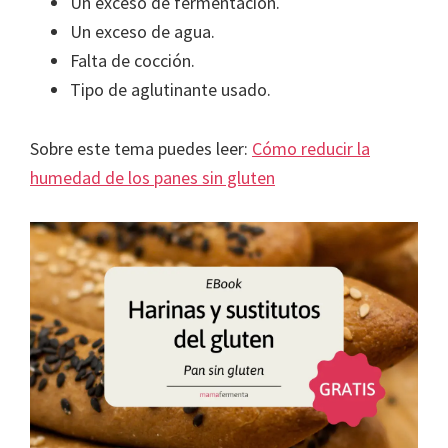
Un exceso de fermentación.
Un exceso de agua.
Falta de cocción.
Tipo de aglutinante usado.
Sobre este tema puedes leer:
Cómo reducir la
humedad de los panes sin gluten