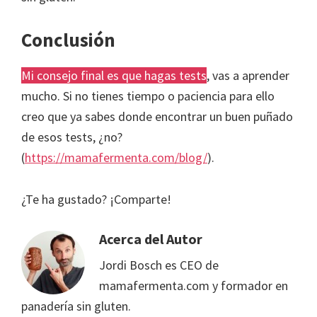
Conclusión
Mi consejo final es que hagas tests
, vas a aprender
mucho. Si no tienes tiempo o paciencia para ello
creo que ya sabes donde encontrar un buen puñado
de esos tests, ¿no?
(
https://mamafermenta.com/blog/
).
¿Te ha gustado? ¡Comparte!
Acerca del Autor
Jordi Bosch es CEO de
mamafermenta.com y formador en
panadería sin gluten.