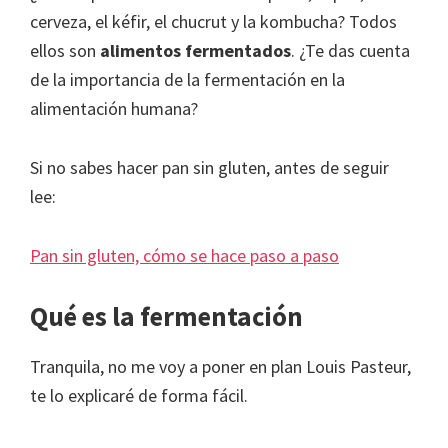
cerveza, el kéfir, el chucrut y la kombucha? Todos
ellos son
alimentos fermentados
. ¿Te das cuenta
de la importancia de la fermentación en la
alimentación humana?
Si no sabes hacer pan sin gluten, antes de seguir
lee:
Pan sin gluten, cómo se hace paso a paso
Qué es la fermentación
Tranquila, no me voy a poner en plan Louis Pasteur,
te lo explicaré de forma fácil.