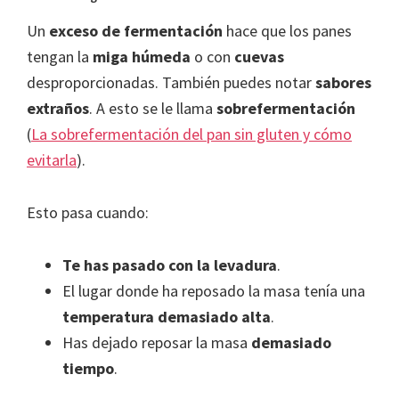
Un
exceso de fermentación
hace que los panes
tengan la
miga húmeda
o con
cuevas
desproporcionadas. También puedes notar
sabores
extraños
. A esto se le llama
sobrefermentación
(
La sobrefermentación del pan sin gluten y cómo
evitarla
).
Esto pasa cuando:
Te has pasado con la levadura
.
El lugar donde ha reposado la masa tenía una
temperatura demasiado alta
.
Has dejado reposar la masa
demasiado
tiempo
.