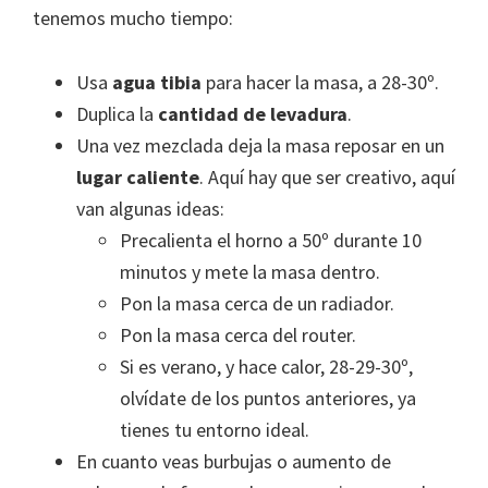
tenemos mucho tiempo:
Usa
agua tibia
para hacer la masa, a 28-30º.
Duplica la
cantidad de levadura
.
Una vez mezclada deja la masa reposar en un
lugar caliente
. Aquí hay que ser creativo, aquí
van algunas ideas:
Precalienta el horno a 50º durante 10
minutos y mete la masa dentro.
Pon la masa cerca de un radiador.
Pon la masa cerca del router.
Si es verano, y hace calor, 28-29-30º,
olvídate de los puntos anteriores, ya
tienes tu entorno ideal.
En cuanto veas burbujas o aumento de